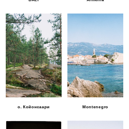
о. Койонсаари
Montenegro