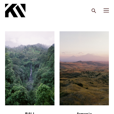
BALI
Armenia